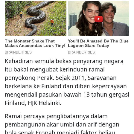
Kehadiran semula bekas penyerang negara
itu bakal mengubat kerinduan ramai
penyokong Perak. Sejak 2011, Saravanan
berkelana ke Finland dan diberi kepercayaan
mengendali pasukan bawah 13 tahun gergasi
Finland, HJK Helsinki.
Ramai percaya penglibatannya dalam
pembangunan akar umbi dan arif dengan
bola sepak Eropah menjadi faktor beliau