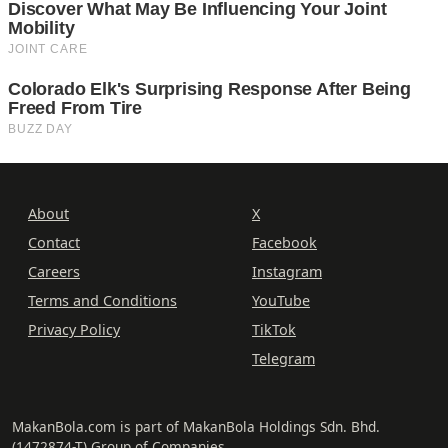
About
X
Contact
Facebook
Careers
Instagram
Terms and Conditions
YouTube
Privacy Policy
TikTok
Telegram
MakanBola.com is part of MakanBola Holdings Sdn. Bhd.
(1472874-T) Group of Companies.