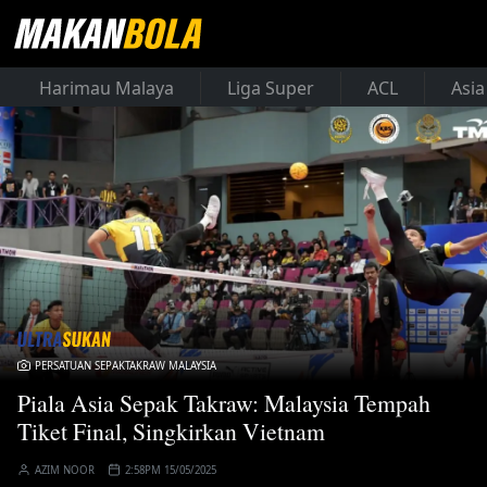
Harimau Malaya
Liga Super
ACL
Asia
PERSATUAN SEPAKTAKRAW MALAYSIA
Piala Asia Sepak Takraw: Malaysia Tempah
Tiket Final, Singkirkan Vietnam
AZIM NOOR
2:58PM 15/05/2025