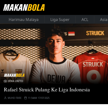
Harimau Malaya
Liga Super
ACL
Asia
DEWA UNITED
Rafael Struick Pulang Ke Liga Indonesia
MUHD FIKRI
11:54AM 17/07/2025