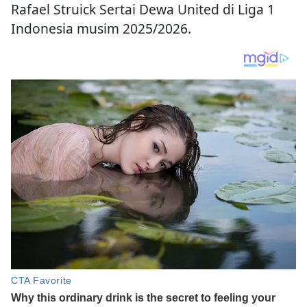
Rafael Struick Sertai Dewa United di Liga 1
Indonesia musim 2025/2026.