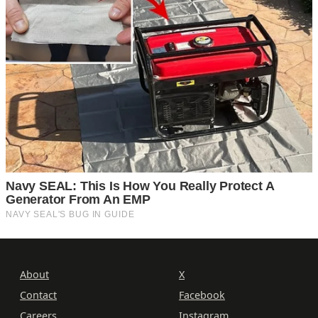
About
X
Contact
Facebook
Careers
Instagram