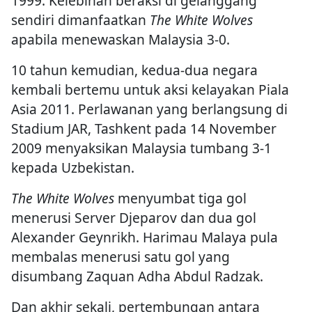
1999. Kelebihan beraksi di gelanggang
sendiri dimanfaatkan
The White Wolves
apabila menewaskan Malaysia 3-0.
10 tahun kemudian, kedua-dua negara
kembali bertemu untuk aksi kelayakan Piala
Asia 2011. Perlawanan yang berlangsung di
Stadium JAR, Tashkent pada 14 November
2009 menyaksikan Malaysia tumbang 3-1
kepada Uzbekistan.
The White Wolves
menyumbat tiga gol
menerusi Server Djeparov dan dua gol
Alexander Geynrikh. Harimau Malaya pula
membalas menerusi satu gol yang
disumbang Zaquan Adha Abdul Radzak.
Dan akhir sekali, pertembungan antara