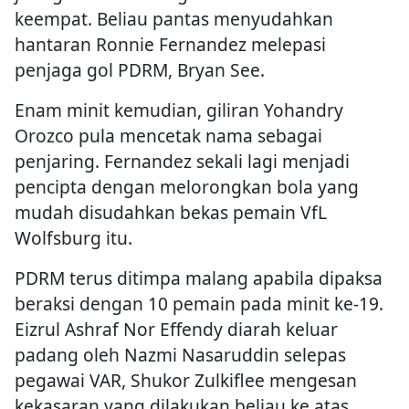
keempat. Beliau pantas menyudahkan
hantaran Ronnie Fernandez melepasi
penjaga gol PDRM, Bryan See.
Enam minit kemudian, giliran Yohandry
Orozco pula mencetak nama sebagai
penjaring. Fernandez sekali lagi menjadi
pencipta dengan melorongkan bola yang
mudah disudahkan bekas pemain VfL
Wolfsburg itu.
PDRM terus ditimpa malang apabila dipaksa
beraksi dengan 10 pemain pada minit ke-19.
Eizrul Ashraf Nor Effendy diarah keluar
padang oleh Nazmi Nasaruddin selepas
pegawai VAR, Shukor Zulkiflee mengesan
kekasaran yang dilakukan beliau ke atas