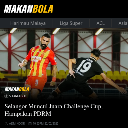
Harimau Malaya
Liga Super
ACL
Asia
SELANGOR FC
Selangor Muncul Juara Challenge Cup,
Hampakan PDRM
AZIM NOOR
10:53PM 22/02/2025