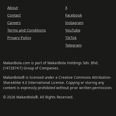
About
X
Contact
Facebook
Careers
Instagram
Terms and Conditions
YouTube
Privacy Policy
TikTok
Telegram
MakanBola.com is part of MakanBola Holdings Sdn. Bhd.
(1472874-T) Group of Companies.
MakanBola® is licensed under a Creative Commons Attribution-
ShareAlike 4.0 International License. Copying or storing any
content is expressly prohibited without prior written permission.
© 2026 MakanBola®. All Rights Reserved.