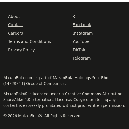
About
X
Contact
Facebook
Careers
Instagram
Terms and Conditions
YouTube
Privacy Policy
TikTok
Telegram
MakanBola.com is part of MakanBola Holdings Sdn. Bhd.
(1472874-T) Group of Companies.
MakanBola® is licensed under a Creative Commons Attribution-
ShareAlike 4.0 International License. Copying or storing any
content is expressly prohibited without prior written permission.
© 2026 MakanBola®. All Rights Reserved.