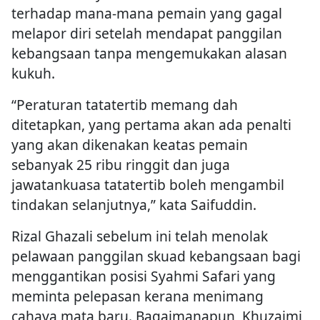
terhadap mana-mana pemain yang gagal
melapor diri setelah mendapat panggilan
kebangsaan tanpa mengemukakan alasan
kukuh.
“Peraturan tatatertib memang dah
ditetapkan, yang pertama akan ada penalti
yang akan dikenakan keatas pemain
sebanyak 25 ribu ringgit dan juga
jawatankuasa tatatertib boleh mengambil
tindakan selanjutnya,” kata Saifuddin.
Rizal Ghazali sebelum ini telah menolak
pelawaan panggilan skuad kebangsaan bagi
menggantikan posisi Syahmi Safari yang
meminta pelepasan kerana menimang
cahaya mata baru. Bagaimanapun, Khuzaimi