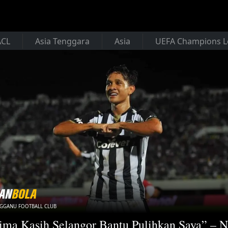
ACL
Asia Tenggara
Asia
UEFA Champions 
NGGANU FOOTBALL CLUB
ima Kasih Selangor Bantu Pulihkan Saya” – N