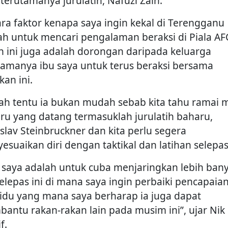
 terutamanya jurulatih, Nafuzi Zain.
ara faktor kenapa saya ingin kekal di Terengganu
ah untuk mencari pengalaman beraksi di Piala AF
in ini juga adalah dorongan daripada keluarga
tamanya ibu saya untuk terus beraksi bersama
kan ini.
ah tentu ia bukan mudah sebab kita tahu ramai 
ru yang datang termasuklah jurulatih baharu,
slav Steinbruckner dan kita perlu segera
esuaikan diri dengan taktikal dan latihan selepas 
i saya adalah untuk cuba menjaringkan lebih ban
selepas ini di mana saya ingin perbaiki pencapaia
vidu yang mana saya berharap ia juga dapat
antu rakan-rakan lain pada musim ini”, ujar Nik
f.