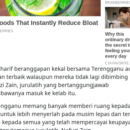
Sharif beranggapan kekal bersama Terengganu a
han terbaik walaupun mereka tidak lagi dibimbing
zi Zain, jurulatih yang bertanggungjawab
awanya masuk ke kelab itu.
engganu memang banyak memberi ruang kepad
 untuk lebih menyerlah pada musim lepas dan te
h kepada semua yang telah mempercayai keupay