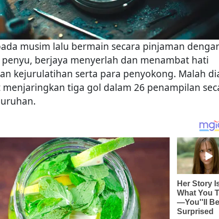
pada musim lalu bermain secara pinjaman denga
 penyu, berjaya menyerlah dan menambat hati
san kejurulatihan serta para penyokong. Malah di
t menjaringkan tiga gol dalam 26 penampilan sec
luruhan.