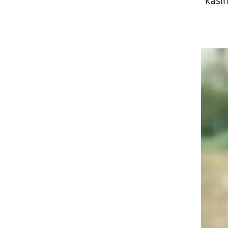
kasih