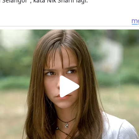
 Selangor”, kata Nik Sharif lagi.