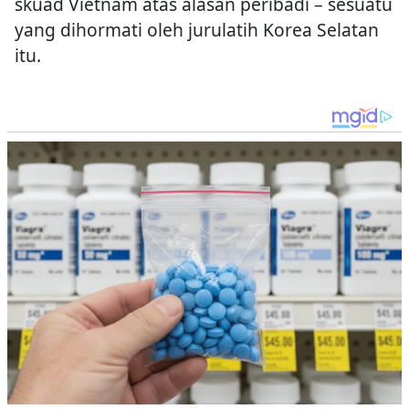
skuad Vietnam atas alasan peribadi – sesuatu
yang dihormati oleh jurulatih Korea Selatan
itu.