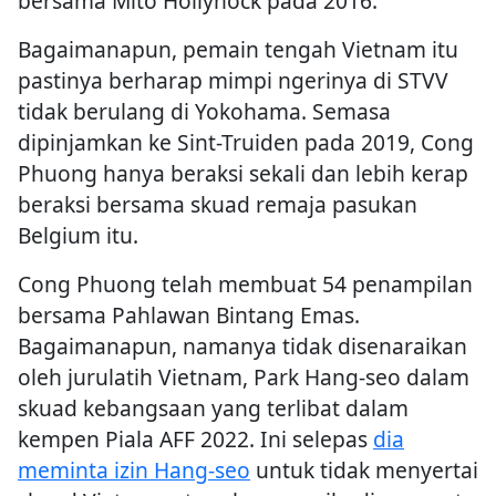
bersama Mito Hollyhock pada 2016.
Bagaimanapun, pemain tengah Vietnam itu
pastinya berharap mimpi ngerinya di STVV
tidak berulang di Yokohama. Semasa
dipinjamkan ke Sint-Truiden pada 2019, Cong
Phuong hanya beraksi sekali dan lebih kerap
beraksi bersama skuad remaja pasukan
Belgium itu.
Cong Phuong telah membuat 54 penampilan
bersama Pahlawan Bintang Emas.
Bagaimanapun, namanya tidak disenaraikan
oleh jurulatih Vietnam, Park Hang-seo dalam
skuad kebangsaan yang terlibat dalam
kempen Piala AFF 2022. Ini selepas
dia
meminta izin Hang-seo
untuk tidak menyertai