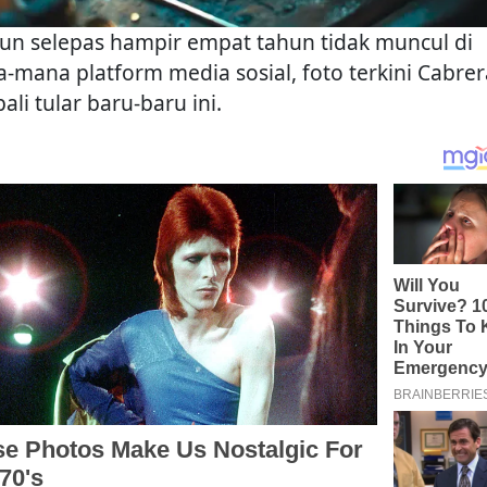
n selepas hampir empat tahun tidak muncul di
-mana platform media sosial, foto terkini Cabrer
li tular baru-baru ini.