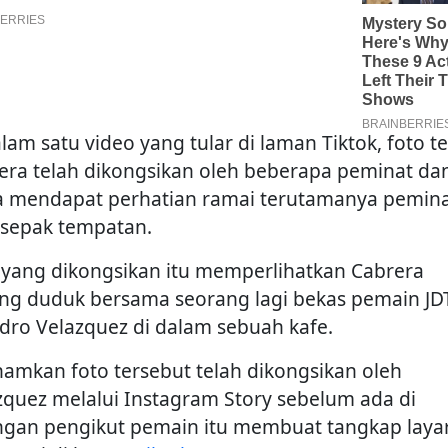
lam satu video yang tular di laman Tiktok, foto te
era telah dikongsikan oleh beberapa peminat da
a mendapat perhatian ramai terutamanya pemin
 sepak tempatan.
 yang dikongsikan itu memperlihatkan Cabrera
ng duduk bersama seorang lagi bekas pemain JD
dro Velazquez di dalam sebuah kafe.
hamkan foto tersebut telah dikongsikan oleh
zquez melalui Instagram Story sebelum ada di
ngan pengikut pemain itu membuat tangkap laya