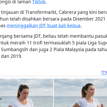
ongsi di laman
Tiktok
.
l tinjauan di Transfermarkt, Cabrera yang kini ber
ahun telah disahkan bersara pada Disember 2021
pas
meninggalkan JDT buat kali kedua
.
njang bersama JDT, beliau telah membantu pasu
ntuk meraih 11 trofi termasuklah 5 piala Liga Supe
a Sumbangsih dan juga 2 Piala Malaysia pada tah
 dan 2019.