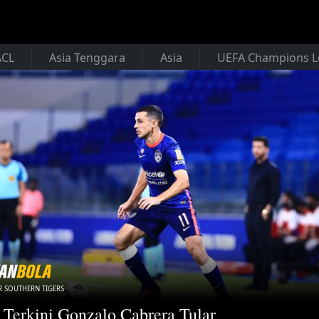
ACL
Asia Tenggara
Asia
UEFA Champions 
 SOUTHERN TIGERS
 Terkini Gonzalo Cabrera Tular