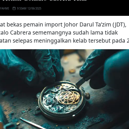
 FAHMI
9:55AM 12/06/2025
bat bekas pemain import Johor Darul Ta’zim (JDT),
alo Cabrera sememangnya sudah lama tidak
hatan selepas meninggalkan kelab tersebut pada 