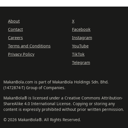
About
X
Contact
Facebook
Careers
Instagram
Terms and Conditions
YouTube
Privacy Policy
TikTok
Telegram
MakanBola.com is part of MakanBola Holdings Sdn. Bhd.
(1472874-T) Group of Companies.
MakanBola® is licensed under a Creative Commons Attribution-
ShareAlike 4.0 International License. Copying or storing any
content is expressly prohibited without prior written permission.
© 2026 MakanBola®. All Rights Reserved.