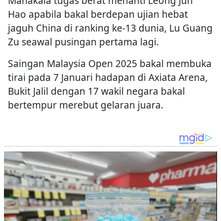
Manakala tugas berat menanti Leong Jun
Hao apabila bakal berdepan ujian hebat
jaguh China di ranking ke-13 dunia, Lu Guang
Zu seawal pusingan pertama lagi.
Saingan Malaysia Open 2025 bakal membuka
tirai pada 7 Januari hadapan di Axiata Arena,
Bukit Jalil dengan 17 wakil negara bakal
bertempur merebut gelaran juara.